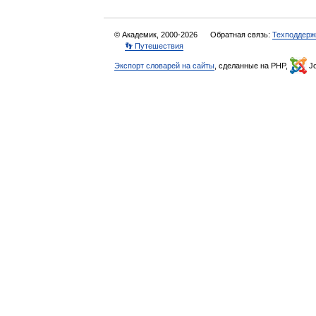
© Академик, 2000-2026
Обратная связь:
Техподдерж
👣 Путешествия
Экспорт словарей на сайты
, сделанные на PHP,
Jo