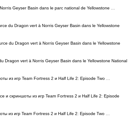
Norris Geyser Basin dans le parc national de Yellowstone …
e du Dragon vert à Norris Geyser Basin dans le Yellowstone
ce du Dragon vert à Norris Geyser Basin dans le Yellowstone
 Dragon vert à Norris Geyser Basin dans le Yellowstone National
ты из игр Team Fortress 2 и Half Life 2: Episode Two …
 и скриншоты из игр Team Fortress 2 и Half Life 2: Episode
ты из игр Team Fortress 2 и Half Life 2: Episode Two …